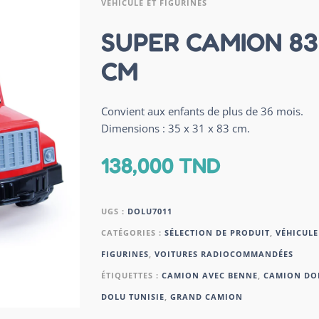
VÉHICULE ET FIGURINES
SUPER CAMION 83
CM
Convient aux enfants de plus de 36 mois.
Dimensions : 35 x 31 x 83 cm.
138,000
TND
UGS :
DOLU7011
CATÉGORIES :
SÉLECTION DE PRODUIT
,
VÉHICULE
FIGURINES
,
VOITURES RADIOCOMMANDÉES
ÉTIQUETTES :
CAMION AVEC BENNE
,
CAMION DO
DOLU TUNISIE
,
GRAND CAMION