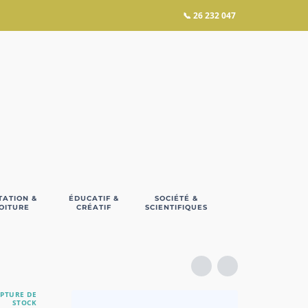
📞
26 232 047
TATION &
ÉDUCATIF &
SOCIÉTÉ &
OITURE
CRÉATIF
SCIENTIFIQUES
PTURE DE
STOCK