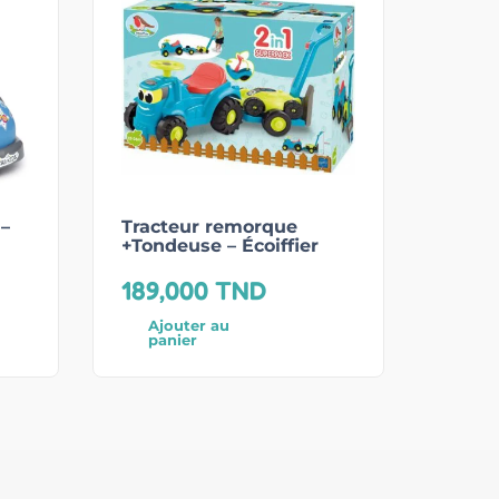
 –
Tracteur remorque
+Tondeuse – Écoiffier
189,000
TND
Ajouter au
panier