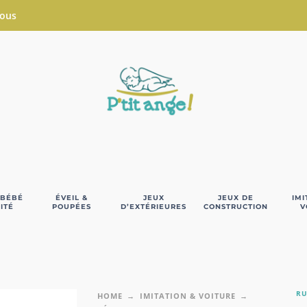
Nous
 BÉBÉ
ÉVEIL &
JEUX
JEUX DE
IMI
ITÉ
POUPÉES
D’EXTÉRIEURES
CONSTRUCTION
V
RU
HOME
IMITATION & VOITURE