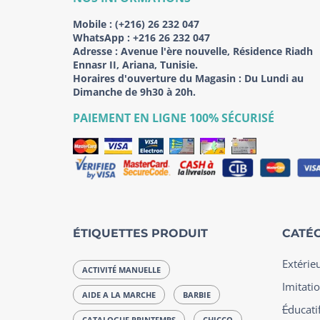
Mobile :
(+216) 26 232 047
WhatsApp :
+216 26 232 047
Adresse :
Avenue l'ère nouvelle, Résidence Riadh
Ennasr II, Ariana, Tunisie.
Horaires d'ouverture du Magasin : Du Lundi au
Dimanche de 9h30 à 20h.
PAIEMENT EN LIGNE 100% SÉCURISÉ
ÉTIQUETTES PRODUIT
CATÉG
Extérie
ACTIVITÉ MANUELLE
Imitatio
AIDE A LA MARCHE
BARBIE
Éducatif
CATALOGUE PRINTEMPS
CHICCO