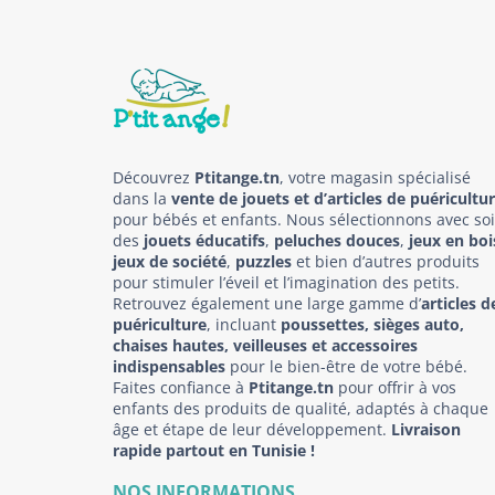
Découvrez
Ptitange.tn
, votre magasin spécialisé
dans la
vente de jouets et d’articles de puéricultu
pour bébés et enfants. Nous sélectionnons avec so
des
jouets éducatifs
,
peluches douces
,
jeux en boi
jeux de société
,
puzzles
et bien d’autres produits
pour stimuler l’éveil et l’imagination des petits.
Retrouvez également une large gamme d’
articles d
puériculture
, incluant
poussettes, sièges auto,
chaises hautes, veilleuses et accessoires
indispensables
pour le bien-être de votre bébé.
Faites confiance à
Ptitange.tn
pour offrir à vos
enfants des produits de qualité, adaptés à chaque
âge et étape de leur développement.
Livraison
rapide partout en Tunisie !
NOS INFORMATIONS