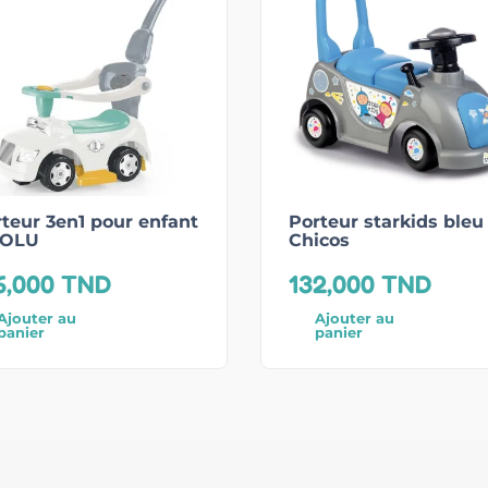
teur 3en1 pour enfant
Porteur starkids bleu
DOLU
Chicos
6,000
TND
132,000
TND
Ajouter au
Ajouter au
panier
panier