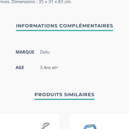
mois. Dimensions : 35 x 31 x 83 cm.
MARQUE
Dolu
AGE
3 Ans et+
PRODUITS SIMILAIRES