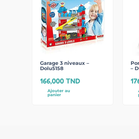
Garage 3 niveaux –
Por
Dolu5158
– 
166,000
TND
17
Ajouter au
panier