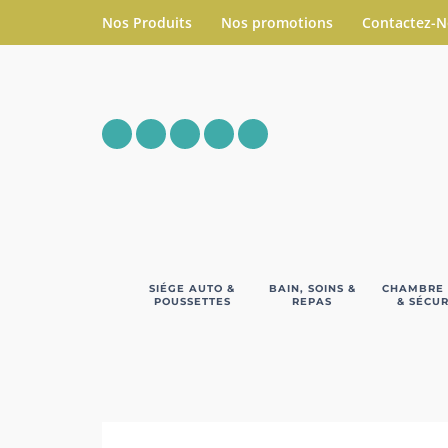
Nos Produits
Nos promotions
Contactez-
SIÉGE AUTO &
BAIN, SOINS &
CHAMBRE
POUSSETTES
REPAS
& SÉCUR