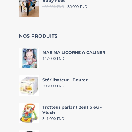
Baby-Foot
459,000
TND
436,000
TND
NOS PRODUITS
MAE MA LICORNE A CALINER
147,000
TND
Stérilisateur - Beurer
303,000
TND
Trotteur parlant 2en1 bleu -
Vtech
341,000
TND