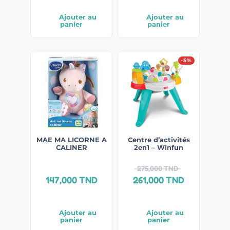
Ajouter au
Ajouter au
panier
panier
-5%
MAE MA LICORNE A
Centre d’activités
CALINER
2en1 – Winfun
275,000
TND
147,000
TND
261,000
TND
Ajouter au
Ajouter au
panier
panier