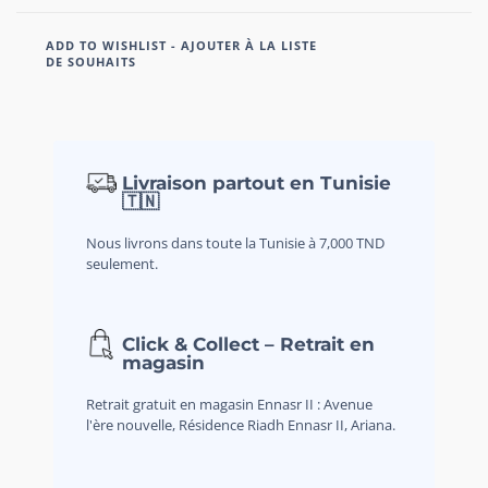
ADD TO WISHLIST - AJOUTER À LA LISTE
DE SOUHAITS
Livraison partout en Tunisie
🇹🇳
Nous livrons dans toute la Tunisie à 7,000 TND
seulement.
Click & Collect – Retrait en
magasin
Retrait gratuit en magasin Ennasr II : Avenue
l'ère nouvelle, Résidence Riadh Ennasr II, Ariana.