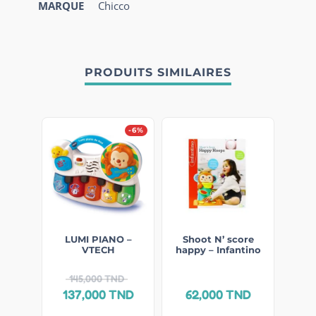
MARQUE
Chicco
PRODUITS SIMILAIRES
-6%
LUMI PIANO –
Shoot N’ score
VTECH
happy – Infantino
145,000
TND
137,000
TND
62,000
TND