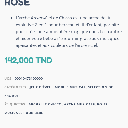
ROSE
L’arche Arc-en-Ciel de Chicco est une arche de lit
évolutive 2 en 1 pour berceau et lit d’enfant, parfaite
pour créer une atmosphère magique dans la chambre
et aider votre bébé à s’endormir grâce aux musiques
apaisantes et aux couleurs de l’arc-en-ciel.
142,000
TND
UGS :
00010473100000
CATÉGORIES :
JEUX D'ÉVEIL
,
MOBILE MUSICAL
,
SÉLECTION DE
PRODUIT
ÉTIQUETTES :
ARCHE LIT CHICCO
,
ARCHE MUSICALE
,
BOITE
MUSICALE POUR BÉBÉ