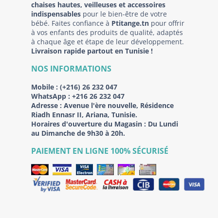
chaises hautes, veilleuses et accessoires
indispensables
pour le bien-être de votre
bébé. Faites confiance à
Ptitange.tn
pour offrir
à vos enfants des produits de qualité, adaptés
à chaque âge et étape de leur développement.
Livraison rapide partout en Tunisie !
NOS INFORMATIONS
Mobile :
(+216) 26 232 047
WhatsApp :
+216 26 232 047
Adresse :
Avenue l'ère nouvelle, Résidence
Riadh Ennasr II, Ariana, Tunisie.
Horaires d'ouverture du Magasin : Du Lundi
au Dimanche de 9h30 à 20h.
PAIEMENT EN LIGNE 100% SÉCURISÉ