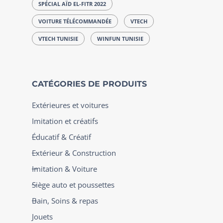
SPÉCIAL AÏD EL-FITR 2022
VOITURE TÉLÉCOMMANDÉE
VTECH
VTECH TUNISIE
WINFUN TUNISIE
CATÉGORIES DE PRODUITS
Extérieures et voitures
Imitation et créatifs
Éducatif & Créatif
Extérieur & Construction
Imitation & Voiture
Siège auto et poussettes
Bain, Soins & repas
Jouets