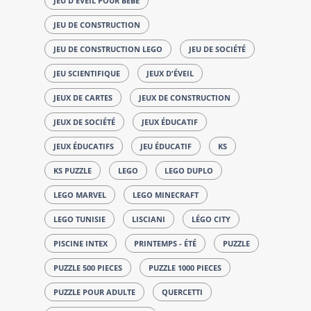
JEU D'ÉVEIL POUR BÉBÉ
JEU DE CONSTRUCTION
JEU DE CONSTRUCTION LEGO
JEU DE SOCIÉTÉ
JEU SCIENTIFIQUE
JEUX D'ÉVEIL
JEUX DE CARTES
JEUX DE CONSTRUCTION
JEUX DE SOCIÉTÉ
JEUX ÉDUCATIF
JEUX ÉDUCATIFS
JEU ÉDUCATIF
KS
KS PUZZLE
LEGO
LEGO DUPLO
LEGO MARVEL
LEGO MINECRAFT
LEGO TUNISIE
LISCIANI
LÉGO CITY
PISCINE INTEX
PRINTEMPS - ÉTÉ
PUZZLE
PUZZLE 500 PIECES
PUZZLE 1000 PIECES
PUZZLE POUR ADULTE
QUERCETTI