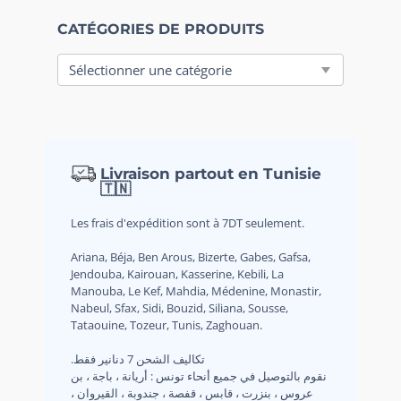
CATÉGORIES DE PRODUITS
Livraison partout en Tunisie
🇹🇳
Les frais d'expédition sont à 7DT seulement.
Ariana, Béja, Ben Arous, Bizerte, Gabes, Gafsa,
Jendouba, Kairouan, Kasserine, Kebili, La
Manouba, Le Kef, Mahdia, Médenine, Monastir,
Nabeul, Sfax, Sidi, Bouzid, Siliana, Sousse,
Tataouine, Tozeur, Tunis, Zaghouan.
.تكاليف الشحن 7 دنانير فقط
نقوم بالتوصيل في جميع أنحاء تونس : أريانة ، باجة ، بن
عروس ، بنزرت ، قابس ، قفصة ، جندوبة ، القيروان ،