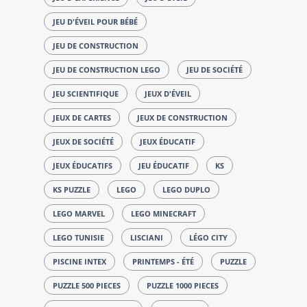
JEU D'ÉVEIL POUR BÉBÉ
JEU DE CONSTRUCTION
JEU DE CONSTRUCTION LEGO
JEU DE SOCIÉTÉ
JEU SCIENTIFIQUE
JEUX D'ÉVEIL
JEUX DE CARTES
JEUX DE CONSTRUCTION
JEUX DE SOCIÉTÉ
JEUX ÉDUCATIF
JEUX ÉDUCATIFS
JEU ÉDUCATIF
KS
KS PUZZLE
LEGO
LEGO DUPLO
LEGO MARVEL
LEGO MINECRAFT
LEGO TUNISIE
LISCIANI
LÉGO CITY
PISCINE INTEX
PRINTEMPS - ÉTÉ
PUZZLE
PUZZLE 500 PIECES
PUZZLE 1000 PIECES