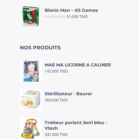
Bionic Man – KS Games
54,000
TND
51,000
TND
NOS PRODUITS
MAE MA LICORNE A CALINER
147,000
TND
Stérilisateur - Beurer
303,000
TND
Trotteur parlant 2en1 bleu -
Vtech
341,000
TND