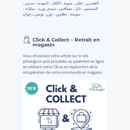
القصرين ، قبلي ، منوبة ، الكاف ، المهدية ، مدنين ،
المنستير ، نابل ، صفاقس ، سيدي بوزيد ، سليانة ،
سوسة ، تطاوين ، توزر، تونس، زغوان
Click & Collect – Retrait en
magasin
Vous choisissez votre article sur le site
ptitange.tn puis procédez au paiement en ligne
en utilisant votre CB ou en espèce lors de la
récupération de votre commande en magasin.