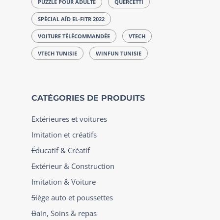
PUZZLE POUR ADULTE
QUERCETTI
SPÉCIAL AÏD EL-FITR 2022
VOITURE TÉLÉCOMMANDÉE
VTECH
VTECH TUNISIE
WINFUN TUNISIE
CATÉGORIES DE PRODUITS
Extérieures et voitures
Imitation et créatifs
Éducatif & Créatif
Extérieur & Construction
Imitation & Voiture
Siège auto et poussettes
Bain, Soins & repas