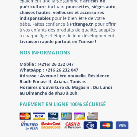
également une large gamme d’
articles de
puériculture
, incluant
poussettes, sièges auto,
chaises hautes, veilleuses et accessoires
indispensables
pour le bien-être de votre
bébé. Faites confiance à
Ptitange.tn
pour offrir
à vos enfants des produits de qualité, adaptés
à chaque âge et étape de leur développement.
Livraison rapide partout en Tunisie !
NOS INFORMATIONS
Mobile :
(+216) 26 232 047
WhatsApp :
+216 26 232 047
Adresse :
Avenue l'ère nouvelle, Résidence
Riadh Ennasr II, Ariana, Tunisie.
Horaires d'ouverture du Magasin : Du Lundi
au Dimanche de 9h30 à 20h.
PAIEMENT EN LIGNE 100% SÉCURISÉ