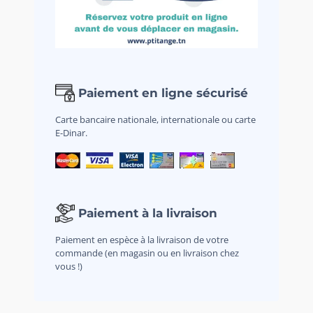
Paiement en ligne sécurisé
Carte bancaire nationale, internationale ou carte
E-Dinar.
Paiement à la livraison
Paiement en espèce à la livraison de votre
commande (en magasin ou en livraison chez
vous !)