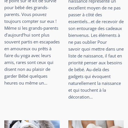
le point sur le kit de survie
naissance représente un
pour bébé des grands-
excellent moyen de ne pas
parents. Vous pouvez
passer à côté des
toujours compter sur eux !
essentiels…et de recevoir de
Même si les grands-parents
son entourage des cadeaux
d’aujourd’hui sont plus
bienvenus. Les éléments à
souvent partis en escapades
ne pas oublier Pour
en amoureux ou prêts à
savoir quoi mettre dans une
faire du yoga avec leurs
liste de naissance, il faut en
amis, rares sont ceux qui
priorité penser aux besoins
disent non au plaisir de
de bébé. Au-delà des
garder Bébé quelques
gadgets qui évoquent
heures ou même un…
naturellement la naissance
et qui touchent à la
décoration…