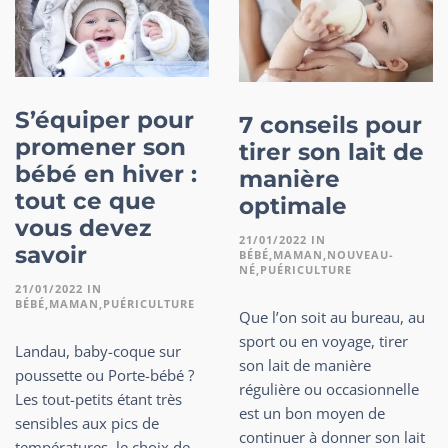
S’équiper pour
7 conseils pour
promener son
tirer son lait de
bébé en hiver :
manière
tout ce que
optimale
vous devez
21/01/2022
IN
savoir
BÉBÉ
MAMAN
NOUVEAU-
NÉ
PUÉRICULTURE
21/01/2022
IN
BÉBÉ
MAMAN
PUÉRICULTURE
Que l’on soit au bureau, au
sport ou en voyage, tirer
Landau, baby-coque sur
son lait de manière
poussette ou Porte-bébé ?
régulière ou occasionnelle
Les tout-petits étant très
est un bon moyen de
sensibles aux pics de
continuer à donner son lait
températures, le choix de