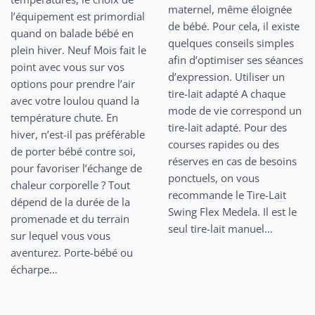
maternel, même éloignée
l’équipement est primordial
de bébé. Pour cela, il existe
quand on balade bébé en
quelques conseils simples
plein hiver. Neuf Mois fait le
afin d’optimiser ses séances
point avec vous sur vos
d’expression. Utiliser un
options pour prendre l’air
tire-lait adapté A chaque
avec votre loulou quand la
mode de vie correspond un
température chute. En
tire-lait adapté. Pour des
hiver, n’est-il pas préférable
courses rapides ou des
de porter bébé contre soi,
réserves en cas de besoins
pour favoriser l’échange de
ponctuels, on vous
chaleur corporelle ? Tout
recommande le Tire-Lait
dépend de la durée de la
Swing Flex Medela. Il est le
promenade et du terrain
seul tire-lait manuel…
sur lequel vous vous
aventurez. Porte-bébé ou
écharpe…