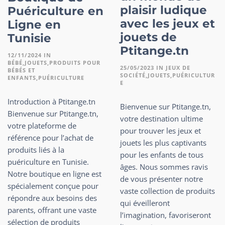
plaisir ludique
Puériculture en
avec les jeux et
Ligne en
jouets de
Tunisie
Ptitange.tn
12/11/2024
IN
BÉBÉ
JOUETS
PRODUITS POUR
25/05/2023
IN
JEUX DE
BÉBÉS ET
SOCIÉTÉ
JOUETS
PUÉRICULTUR
ENFANTS
PUÉRICULTURE
E
Introduction à Ptitange.tn
Bienvenue sur Ptitange.tn,
Bienvenue sur Ptitange.tn,
votre destination ultime
votre plateforme de
pour trouver les jeux et
référence pour l’achat de
jouets les plus captivants
produits liés à la
pour les enfants de tous
puériculture en Tunisie.
âges. Nous sommes ravis
Notre boutique en ligne est
de vous présenter notre
spécialement conçue pour
vaste collection de produits
répondre aux besoins des
qui éveilleront
parents, offrant une vaste
l’imagination, favoriseront
sélection de produits